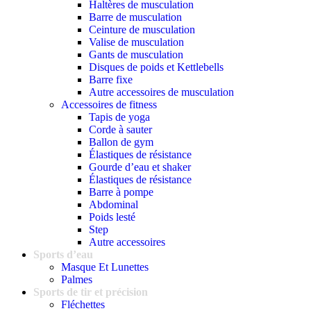
Haltères de musculation
Barre de musculation
Ceinture de musculation
Valise de musculation
Gants de musculation
Disques de poids et Kettlebells
Barre fixe
Autre accessoires de musculation
Accessoires de fitness
Tapis de yoga
Corde à sauter
Ballon de gym
Élastiques de résistance
Gourde d’eau et shaker
Élastiques de résistance
Barre à pompe
Abdominal
Poids lesté
Step
Autre accessoires
Sports d’eau
Masque Et Lunettes
Palmes
Sports de tir et précision
Fléchettes