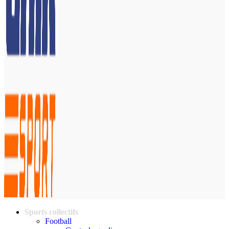
Sports collectifs
Football