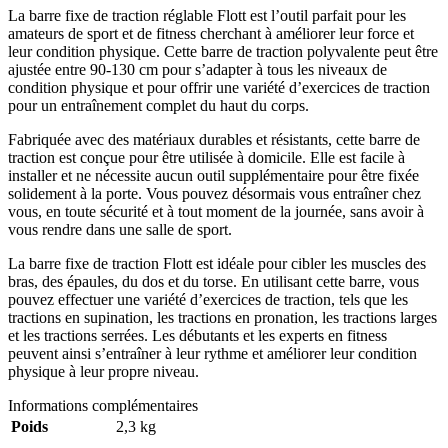
La barre fixe de traction réglable Flott est l’outil parfait pour les
amateurs de sport et de fitness cherchant à améliorer leur force et
leur condition physique. Cette barre de traction polyvalente peut être
ajustée entre 90-130 cm pour s’adapter à tous les niveaux de
condition physique et pour offrir une variété d’exercices de traction
pour un entraînement complet du haut du corps.
Fabriquée avec des matériaux durables et résistants, cette barre de
traction est conçue pour être utilisée à domicile. Elle est facile à
installer et ne nécessite aucun outil supplémentaire pour être fixée
solidement à la porte. Vous pouvez désormais vous entraîner chez
vous, en toute sécurité et à tout moment de la journée, sans avoir à
vous rendre dans une salle de sport.
La barre fixe de traction Flott est idéale pour cibler les muscles des
bras, des épaules, du dos et du torse. En utilisant cette barre, vous
pouvez effectuer une variété d’exercices de traction, tels que les
tractions en supination, les tractions en pronation, les tractions larges
et les tractions serrées. Les débutants et les experts en fitness
peuvent ainsi s’entraîner à leur rythme et améliorer leur condition
physique à leur propre niveau.
Informations complémentaires
Poids
2,3 kg