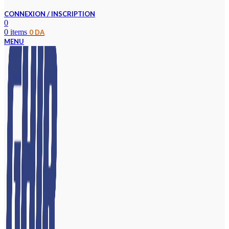
CONNEXION / INSCRIPTION
0
0
items
0
DA
MENU