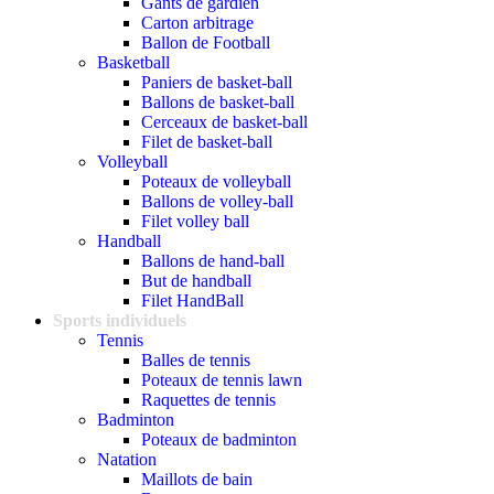
Gants de gardien
Carton arbitrage
Ballon de Football
Basketball
Paniers de basket-ball
Ballons de basket-ball
Cerceaux de basket-ball
Filet de basket-ball
Volleyball
Poteaux de volleyball
Ballons de volley-ball
Filet volley ball
Handball
Ballons de hand-ball
But de handball
Filet HandBall
Sports individuels
Tennis
Balles de tennis
Poteaux de tennis lawn
Raquettes de tennis
Badminton
Poteaux de badminton
Natation
Maillots de bain