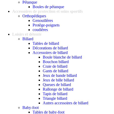
Pétanque
Boules de pétanque
Accessoires de protection et soins sportifs
Orthopédiques
Genouillères
Protège-poignets
coudières
Loisirs et détente
Billard
Tables de billard
Décorations de billard
Accessoires de billard
Boule blanche de billard
Bouchon billard
Craie de billard
Gants de billard
Jeux de bande billard
Jeux de bille billard
Queues de billard
Rallonge de billard
Tapis de billard
Triangle billard
Autres accessoires de billard
Baby-foot
Tables de baby-foot