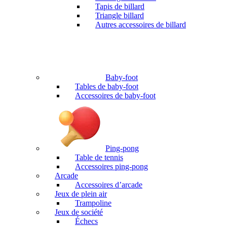
Tapis de billard
Triangle billard
Autres accessoires de billard
Baby-foot
Tables de baby-foot
Accessoires de baby-foot
Ping-pong
Table de tennis
Accessoires ping-pong
Arcade
Accessoires d’arcade
Jeux de plein air
Trampoline
Jeux de société
Échecs