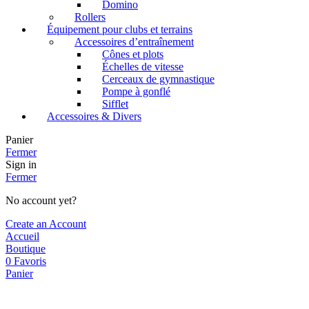
Domino
Rollers
Équipement pour clubs et terrains
Accessoires d’entraînement
Cônes et plots
Échelles de vitesse
Cerceaux de gymnastique
Pompe à gonflé
Sifflet
Accessoires & Divers
Panier
Fermer
Sign in
Fermer
No account yet?
Create an Account
Accueil
Boutique
0
Favoris
Panier