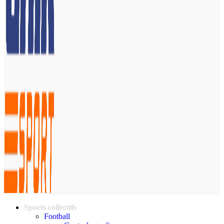
Sports collectifs
Football