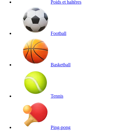
Poids et haltères
Football
Basketball
Tennis
Ping-pong