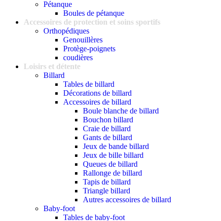
Pétanque
Boules de pétanque
Accessoires de protection et soins sportifs
Orthopédiques
Genouillères
Protège-poignets
coudières
Loisirs et détente
Billard
Tables de billard
Décorations de billard
Accessoires de billard
Boule blanche de billard
Bouchon billard
Craie de billard
Gants de billard
Jeux de bande billard
Jeux de bille billard
Queues de billard
Rallonge de billard
Tapis de billard
Triangle billard
Autres accessoires de billard
Baby-foot
Tables de baby-foot