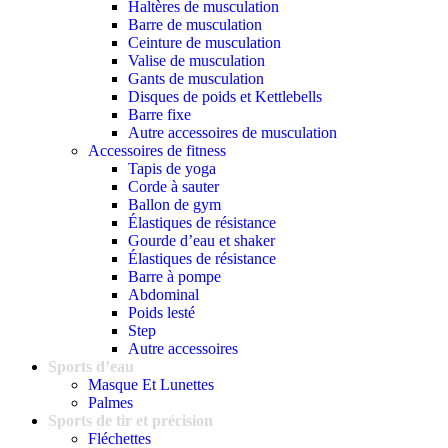
Haltères de musculation
Barre de musculation
Ceinture de musculation
Valise de musculation
Gants de musculation
Disques de poids et Kettlebells
Barre fixe
Autre accessoires de musculation
Accessoires de fitness
Tapis de yoga
Corde à sauter
Ballon de gym
Élastiques de résistance
Gourde d’eau et shaker
Élastiques de résistance
Barre à pompe
Abdominal
Poids lesté
Step
Autre accessoires
Sports d’eau
Masque Et Lunettes
Palmes
Sports de tir et précision
Fléchettes