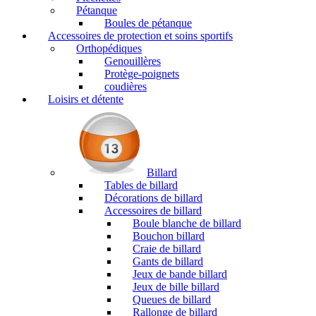
Pétanque
Boules de pétanque
Accessoires de protection et soins sportifs
Orthopédiques
Genouillères
Protège-poignets
coudières
Loisirs et détente
Billard
Tables de billard
Décorations de billard
Accessoires de billard
Boule blanche de billard
Bouchon billard
Craie de billard
Gants de billard
Jeux de bande billard
Jeux de bille billard
Queues de billard
Rallonge de billard