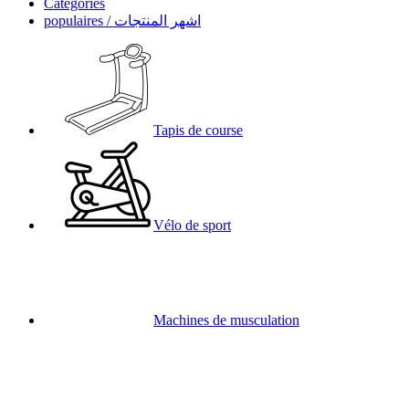
Categories
populaires / اشهر المنتجات
Tapis de course
Vélo de sport
Machines de musculation