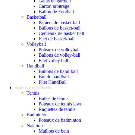
Gants de gardien
Carton arbitrage
Ballon de Football
Basketball
Paniers de basket-ball
Ballons de basket-ball
Cerceaux de basket-ball
Filet de basket-ball
Volleyball
Poteaux de volleyball
Ballons de volley-ball
Filet volley ball
Handball
Ballons de hand-ball
But de handball
Filet HandBall
Sports individuels
Tennis
Balles de tennis
Poteaux de tennis lawn
Raquettes de tennis
Badminton
Poteaux de badminton
Natation
Maillots de bain