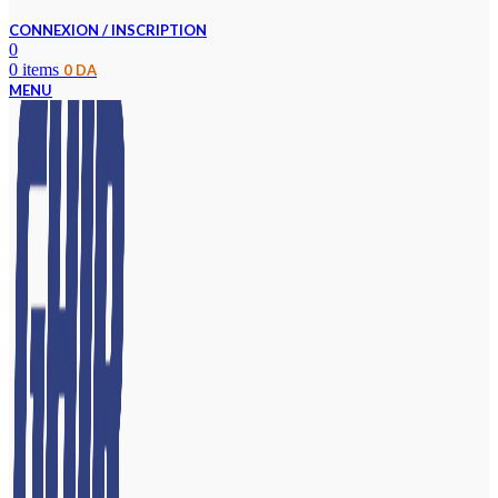
CONNEXION / INSCRIPTION
0
0
items
0
DA
MENU