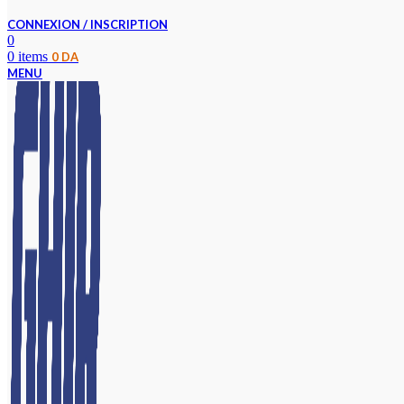
CONNEXION / INSCRIPTION
0
0
items
0
DA
MENU