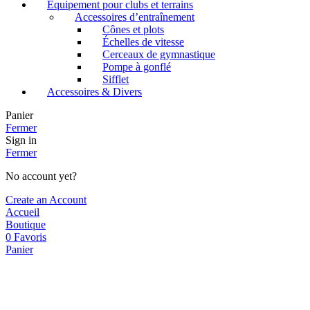
Équipement pour clubs et terrains
Accessoires d’entraînement
Cônes et plots
Échelles de vitesse
Cerceaux de gymnastique
Pompe à gonflé
Sifflet
Accessoires & Divers
Panier
Fermer
Sign in
Fermer
No account yet?
Create an Account
Accueil
Boutique
0
Favoris
Panier