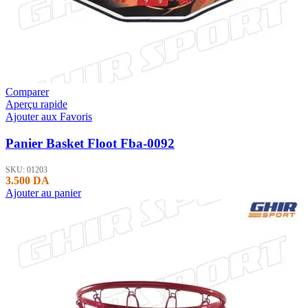
Comparer
Aperçu rapide
Ajouter aux Favoris
Panier Basket Floot Fba-0092
SKU:
01203
3.500
DA
Ajouter au panier