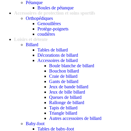
Pétanque
Boules de pétanque
Accessoires de protection et soins sportifs
Orthopédiques
Genouillères
Protège-poignets
coudières
Loisirs et détente
Billard
Tables de billard
Décorations de billard
Accessoires de billard
Boule blanche de billard
Bouchon billard
Craie de billard
Gants de billard
Jeux de bande billard
Jeux de bille billard
Queues de billard
Rallonge de billard
Tapis de billard
Triangle billard
Autres accessoires de billard
Baby-foot
Tables de baby-foot