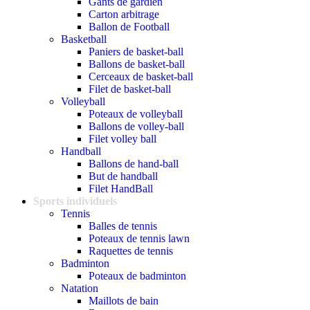
Gants de gardien
Carton arbitrage
Ballon de Football
Basketball
Paniers de basket-ball
Ballons de basket-ball
Cerceaux de basket-ball
Filet de basket-ball
Volleyball
Poteaux de volleyball
Ballons de volley-ball
Filet volley ball
Handball
Ballons de hand-ball
But de handball
Filet HandBall
Sports individuels
Tennis
Balles de tennis
Poteaux de tennis lawn
Raquettes de tennis
Badminton
Poteaux de badminton
Natation
Maillots de bain