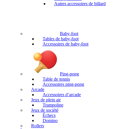
Autres accessoires de billard
Baby-foot
Tables de baby-foot
Accessoires de baby-foot
Ping-pong
Table de tennis
Accessoires ping-pong
Arcade
Accessoires d’arcade
Jeux de plein air
Trampoline
Jeux de société
Échecs
Domino
Rollers