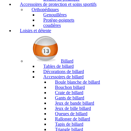
Accessoires de protection et soins sportifs
Orthopédiques
Genouillères
Protège-poignets
coudières
Loisirs et détente
Billard
Tables de billard
Décorations de billard
Accessoires de billard
Boule blanche de billard
Bouchon billard
Craie de billard
Gants de billard
Jeux de bande billard
Jeux de bille billard
Queues de billard
Rallonge de billard
Tapis de billard
Triangle billard