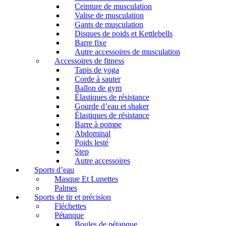
Ceinture de musculation
Valise de musculation
Gants de musculation
Disques de poids et Kettlebells
Barre fixe
Autre accessoires de musculation
Accessoires de fitness
Tapis de yoga
Corde à sauter
Ballon de gym
Élastiques de résistance
Gourde d’eau et shaker
Élastiques de résistance
Barre à pompe
Abdominal
Poids lesté
Step
Autre accessoires
Sports d’eau
Masque Et Lunettes
Palmes
Sports de tir et précision
Fléchettes
Pétanque
Boules de pétanque