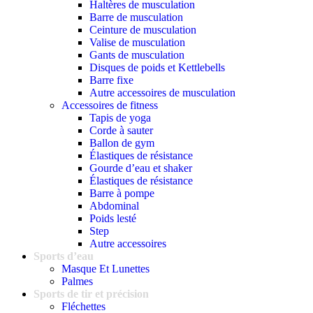
Haltères de musculation
Barre de musculation
Ceinture de musculation
Valise de musculation
Gants de musculation
Disques de poids et Kettlebells
Barre fixe
Autre accessoires de musculation
Accessoires de fitness
Tapis de yoga
Corde à sauter
Ballon de gym
Élastiques de résistance
Gourde d’eau et shaker
Élastiques de résistance
Barre à pompe
Abdominal
Poids lesté
Step
Autre accessoires
Sports d’eau
Masque Et Lunettes
Palmes
Sports de tir et précision
Fléchettes