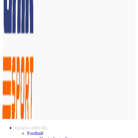
Sports collectifs
Football