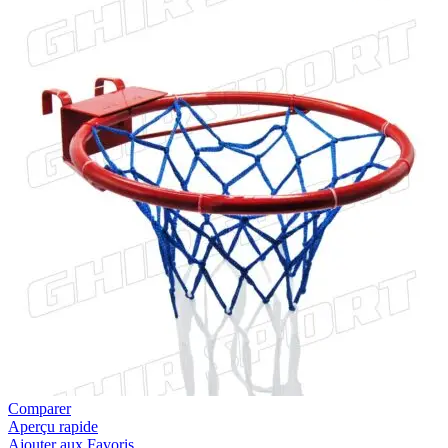
Comparer
Aperçu rapide
Ajouter aux Favoris