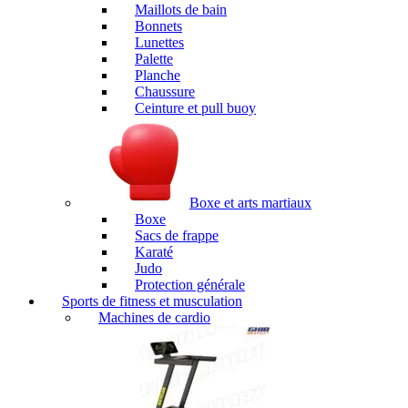
Maillots de bain
Bonnets
Lunettes
Palette
Planche
Chaussure
Ceinture et pull buoy
Boxe et arts martiaux
Boxe
Sacs de frappe
Karaté
Judo
Protection générale
Sports de fitness et musculation
Machines de cardio