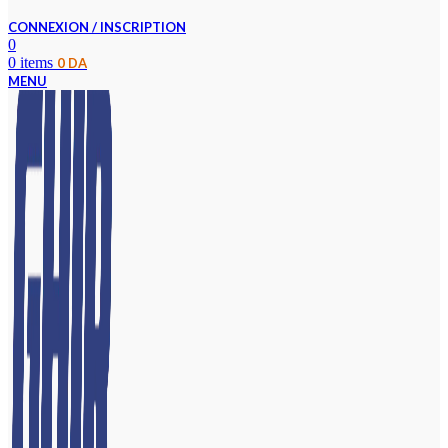
CONNEXION / INSCRIPTION
0
0
items
0
DA
MENU