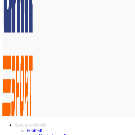
Sports collectifs
Football