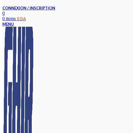
CONNEXION / INSCRIPTION
0
0
items
0
DA
MENU