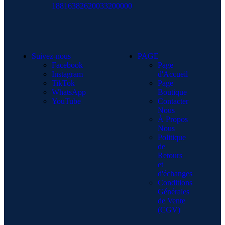
18816382620033200000
Suivez-nous
PAGE
Facebook
Page
Instagram
d'Accueil
TikTok
Page
WhatsApp
Boutique
YouTube
Contacter
Nous
À Propos
Nous
Politique
de
Retours
et
d'échanges
Conditions
Générales
de Vente
(CGV)