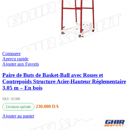
Comparer
Aperçu rapide
Ajouter aux Favoris
Paire de Buts de Basket-Ball avec Roues et
Contrepoids Structure Acier-Hauteur Réglementaire
3,05 m – En bois
SKU:
01396
230.000
DA
Livraison spéciale
Ajouter au panier