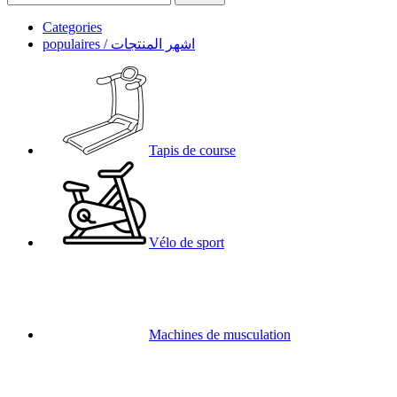
Categories
populaires / اشهر المنتجات
Tapis de course
Vélo de sport
Machines de musculation