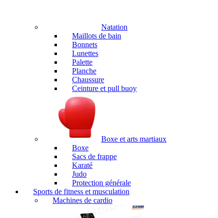
Natation
Maillots de bain
Bonnets
Lunettes
Palette
Planche
Chaussure
Ceinture et pull buoy
Boxe et arts martiaux
Boxe
Sacs de frappe
Karaté
Judo
Protection générale
Sports de fitness et musculation
Machines de cardio