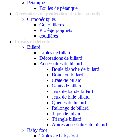
Pétanque
Boules de pétanque
Accessoires de protection et soins sportifs
Orthopédiques
Genouillères
Protège-poignets
coudières
Loisirs et détente
Billard
Tables de billard
Décorations de billard
Accessoires de billard
Boule blanche de billard
Bouchon billard
Craie de billard
Gants de billard
Jeux de bande billard
Jeux de bille billard
Queues de billard
Rallonge de billard
Tapis de billard
Triangle billard
Autres accessoires de billard
Baby-foot
Tables de baby-foot