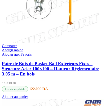
Comparer
Aperçu rapide
Ajouter aux Favoris
Paire de Buts de Basket-Ball Extérieurs Fixes –
Structure Acier 100×100 – Hauteur Réglementaire
3,05 m – En bois
SKU:
01394
122.000
DA
Livraison spéciale
Ajouter au panier