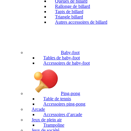
Queues de billard
Rallonge de billard
Tapis de billard
Triangle billard
Autres accessoires de billard
Baby-foot
Tables de baby-foot
Accessoires de baby-foot
Ping-pong
Table de tennis
Accessoires ping-pong
Arcade
Accessoires d’arcade
Jeux de plein air
Trampoline
Jeux de société