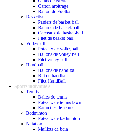
Gants de gardien
Carton arbitrage
Ballon de Football
Basketball
Paniers de basket-ball
Ballons de basket-ball
Cerceaux de basket-ball
Filet de basket-ball
Volleyball
Poteaux de volleyball
Ballons de volley-ball
Filet volley ball
Handball
Ballons de hand-ball
But de handball
Filet HandBall
Sports individuels
Tennis
Balles de tennis
Poteaux de tennis lawn
Raquettes de tennis
Badminton
Poteaux de badminton
Natation
Maillots de bain