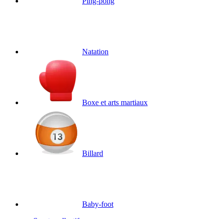
Ping-pong
Natation
Boxe et arts martiaux
Billard
Baby-foot