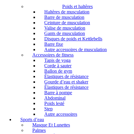
Poids et haltères
Haltères de musculation
Barre de musculation
Ceinture de musculation
Valise de musculation
Gants de musculation
Disques de poids et Kettlebells
Barre fixe
Autre accessoires de musculation
Accessoires de fitness
Tapis de yoga
Corde à sauter
Ballon de gym
Élastiques de résistance
Gourde d’eau et shaker
Élastiques de résistance
Barre à pompe
Abdominal
Poids lesté
Step
Autre accessoires
Sports d’eau
Masque Et Lunettes
Palmes