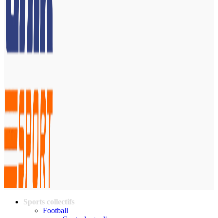
Sports collectifs
Football