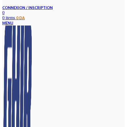
CONNEXION / INSCRIPTION
0
0
items
0
DA
MENU