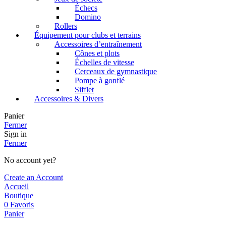
Échecs
Domino
Rollers
Équipement pour clubs et terrains
Accessoires d’entraînement
Cônes et plots
Échelles de vitesse
Cerceaux de gymnastique
Pompe à gonflé
Sifflet
Accessoires & Divers
Panier
Fermer
Sign in
Fermer
No account yet?
Create an Account
Accueil
Boutique
0
Favoris
Panier