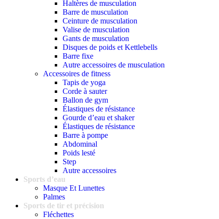
Haltères de musculation
Barre de musculation
Ceinture de musculation
Valise de musculation
Gants de musculation
Disques de poids et Kettlebells
Barre fixe
Autre accessoires de musculation
Accessoires de fitness
Tapis de yoga
Corde à sauter
Ballon de gym
Élastiques de résistance
Gourde d’eau et shaker
Élastiques de résistance
Barre à pompe
Abdominal
Poids lesté
Step
Autre accessoires
Sports d’eau
Masque Et Lunettes
Palmes
Sports de tir et précision
Fléchettes