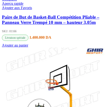
Aperçu rapide
Ajouter aux Favoris
Paire de But de Basket-Ball Compétition Pliable –
Panneau Verre Trempé 10 mm – hauteur 3.05m
SKU:
01166
1.400.000
DA
Livraison spéciale
Ajouter au panier