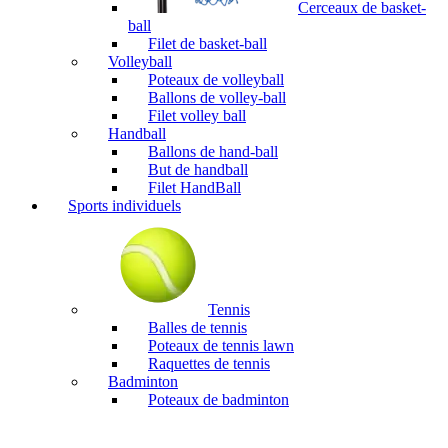
Cerceaux de basket-
ball
Filet de basket-ball
Volleyball
Poteaux de volleyball
Ballons de volley-ball
Filet volley ball
Handball
Ballons de hand-ball
But de handball
Filet HandBall
Sports individuels
Tennis
Balles de tennis
Poteaux de tennis lawn
Raquettes de tennis
Badminton
Poteaux de badminton