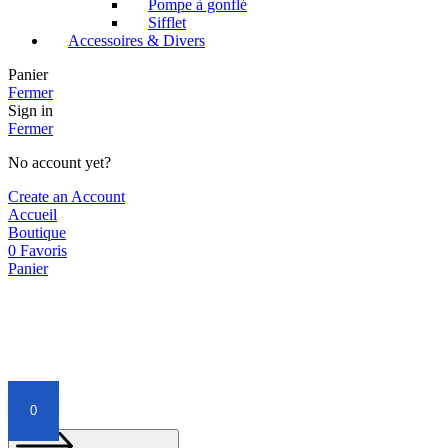
Pompe à gonflé
Sifflet
Accessoires & Divers
Panier
Fermer
Sign in
Fermer
No account yet?
Create an Account
Accueil
Boutique
0
Favoris
Panier
0