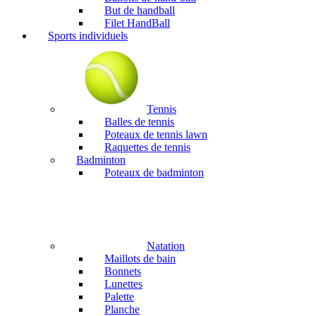
But de handball
Filet HandBall
Sports individuels
Tennis
Balles de tennis
Poteaux de tennis lawn
Raquettes de tennis
Badminton
Poteaux de badminton
Natation
Maillots de bain
Bonnets
Lunettes
Palette
Planche