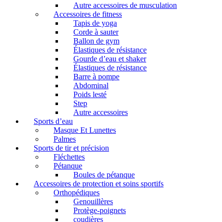
Autre accessoires de musculation
Accessoires de fitness
Tapis de yoga
Corde à sauter
Ballon de gym
Élastiques de résistance
Gourde d’eau et shaker
Élastiques de résistance
Barre à pompe
Abdominal
Poids lesté
Step
Autre accessoires
Sports d’eau
Masque Et Lunettes
Palmes
Sports de tir et précision
Fléchettes
Pétanque
Boules de pétanque
Accessoires de protection et soins sportifs
Orthopédiques
Genouillères
Protège-poignets
coudières