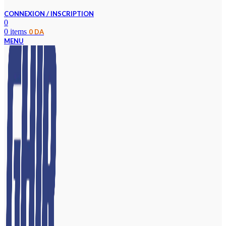
CONNEXION / INSCRIPTION
0
0
items
0
DA
MENU