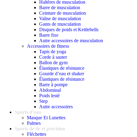
Haltères de musculation
Barre de musculation
Ceinture de musculation
Valise de musculation
Gants de musculation
Disques de poids et Kettlebells
Barre fixe
Autre accessoires de musculation
Accessoires de fitness
Tapis de yoga
Corde à sauter
Ballon de gym
Élastiques de résistance
Gourde d’eau et shaker
Élastiques de résistance
Barre à pompe
Abdominal
Poids lesté
Step
Autre accessoires
Sports d’eau
Masque Et Lunettes
Palmes
Sports de tir et précision
Fléchettes