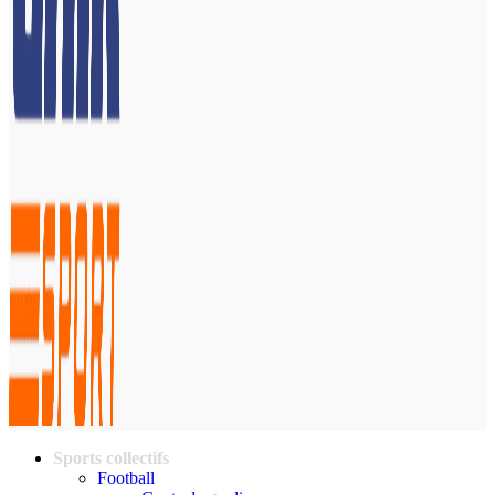
Sports collectifs
Football