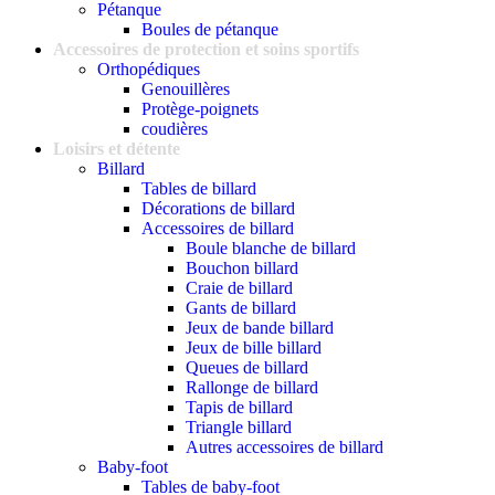
Pétanque
Boules de pétanque
Accessoires de protection et soins sportifs
Orthopédiques
Genouillères
Protège-poignets
coudières
Loisirs et détente
Billard
Tables de billard
Décorations de billard
Accessoires de billard
Boule blanche de billard
Bouchon billard
Craie de billard
Gants de billard
Jeux de bande billard
Jeux de bille billard
Queues de billard
Rallonge de billard
Tapis de billard
Triangle billard
Autres accessoires de billard
Baby-foot
Tables de baby-foot