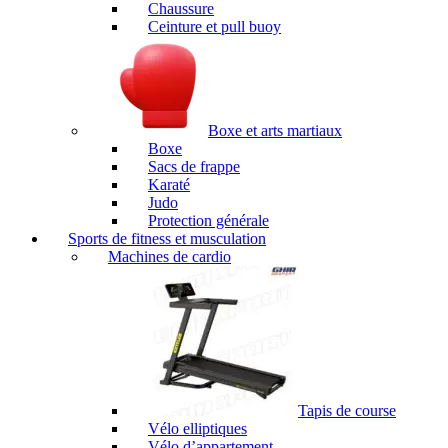
Chaussure
Ceinture et pull buoy
Boxe et arts martiaux
Boxe
Sacs de frappe
Karaté
Judo
Protection générale
Sports de fitness et musculation
Machines de cardio
Tapis de course
Vélo elliptiques
Vélo d’appartement