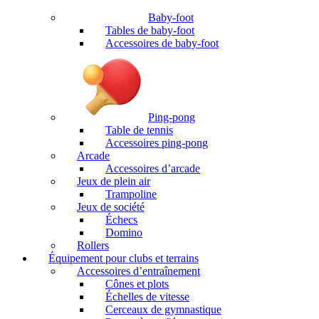
Baby-foot
Tables de baby-foot
Accessoires de baby-foot
Ping-pong
Table de tennis
Accessoires ping-pong
Arcade
Accessoires d’arcade
Jeux de plein air
Trampoline
Jeux de société
Échecs
Domino
Rollers
Équipement pour clubs et terrains
Accessoires d’entraînement
Cônes et plots
Échelles de vitesse
Cerceaux de gymnastique