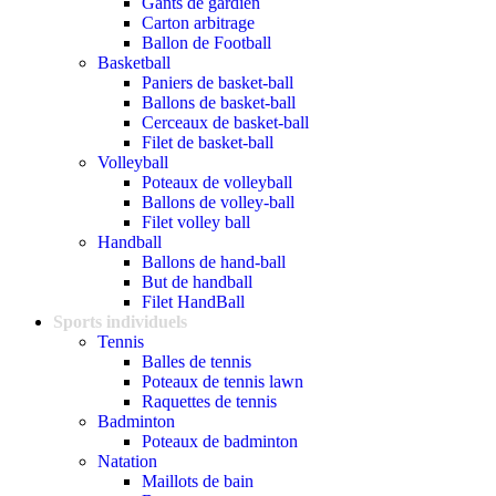
Gants de gardien
Carton arbitrage
Ballon de Football
Basketball
Paniers de basket-ball
Ballons de basket-ball
Cerceaux de basket-ball
Filet de basket-ball
Volleyball
Poteaux de volleyball
Ballons de volley-ball
Filet volley ball
Handball
Ballons de hand-ball
But de handball
Filet HandBall
Sports individuels
Tennis
Balles de tennis
Poteaux de tennis lawn
Raquettes de tennis
Badminton
Poteaux de badminton
Natation
Maillots de bain