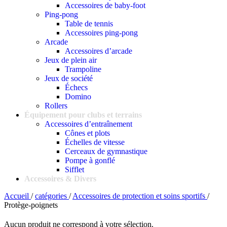
Accessoires de baby-foot
Ping-pong
Table de tennis
Accessoires ping-pong
Arcade
Accessoires d’arcade
Jeux de plein air
Trampoline
Jeux de société
Échecs
Domino
Rollers
Équipement pour clubs et terrains
Accessoires d’entraînement
Cônes et plots
Échelles de vitesse
Cerceaux de gymnastique
Pompe à gonflé
Sifflet
Accessoires & Divers
Accueil
/
catégories
/
Accessoires de protection et soins sportifs
/
Protège-poignets
Aucun produit ne correspond à votre sélection.