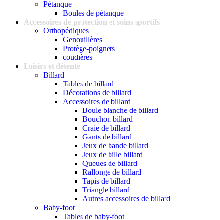
Pétanque
Boules de pétanque
Accessoires de protection et soins sportifs
Orthopédiques
Genouillères
Protège-poignets
coudières
Loisirs et détente
Billard
Tables de billard
Décorations de billard
Accessoires de billard
Boule blanche de billard
Bouchon billard
Craie de billard
Gants de billard
Jeux de bande billard
Jeux de bille billard
Queues de billard
Rallonge de billard
Tapis de billard
Triangle billard
Autres accessoires de billard
Baby-foot
Tables de baby-foot