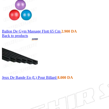
Ballon De Gym Massage Flott 65 Cm
2.900
DA
Back to products
Jeux De Bande En (L) Pour Billard
8.000
DA