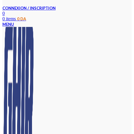
CONNEXION / INSCRIPTION
0
0
items
0
DA
MENU