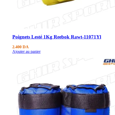
Poignets Lesté 1Kg Reebok Rawt-11071Yl
2.400
DA
Ajouter au panier