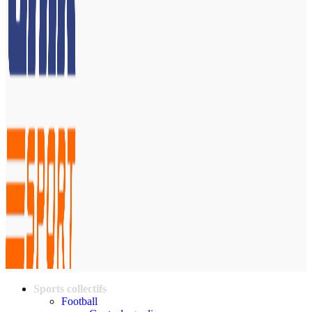
Sports collectifs
Football