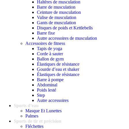
Haltères de musculation
Barre de musculation
Ceinture de musculation
Valise de musculation
Gants de musculation
Disques de poids et Kettlebells
Barre fixe
Autre accessoires de musculation
Accessoires de fitness
Tapis de yoga
Corde à sauter
Ballon de gym
Élastiques de résistance
Gourde d’eau et shaker
Élastiques de résistance
Barre à pompe
Abdominal
Poids lesté
Step
Autre accessoires
Sports d’eau
Masque Et Lunettes
Palmes
Sports de tir et précision
Fléchettes