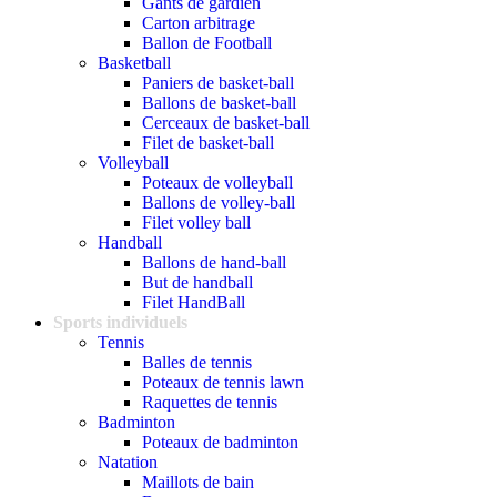
Gants de gardien
Carton arbitrage
Ballon de Football
Basketball
Paniers de basket-ball
Ballons de basket-ball
Cerceaux de basket-ball
Filet de basket-ball
Volleyball
Poteaux de volleyball
Ballons de volley-ball
Filet volley ball
Handball
Ballons de hand-ball
But de handball
Filet HandBall
Sports individuels
Tennis
Balles de tennis
Poteaux de tennis lawn
Raquettes de tennis
Badminton
Poteaux de badminton
Natation
Maillots de bain