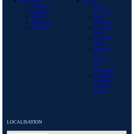
Suivez-nous
PAGE
Facebook
Page
Instagram
d'Accueil
TikTok
Page
WhatsApp
Boutique
YouTube
Contacter
Nous
À Propos
Nous
Politique
de
Retours
et
d'échanges
Conditions
Générales
de Vente
(CGV)
LOCALISATION