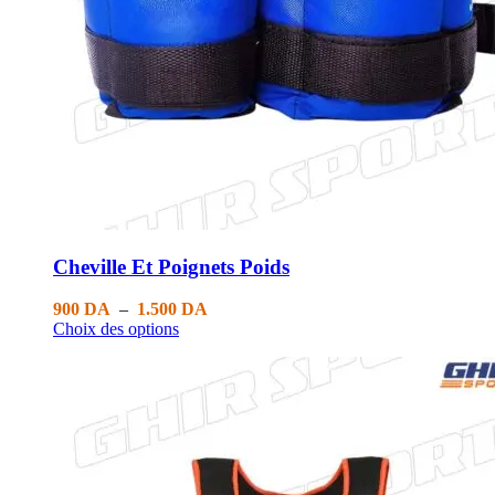
Cheville Et Poignets Poids
900
DA
–
1.500
DA
Choix des options