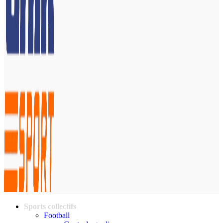
Sports collectifs
Football