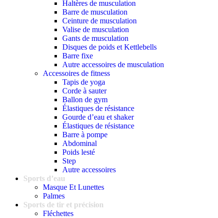
Haltères de musculation
Barre de musculation
Ceinture de musculation
Valise de musculation
Gants de musculation
Disques de poids et Kettlebells
Barre fixe
Autre accessoires de musculation
Accessoires de fitness
Tapis de yoga
Corde à sauter
Ballon de gym
Élastiques de résistance
Gourde d’eau et shaker
Élastiques de résistance
Barre à pompe
Abdominal
Poids lesté
Step
Autre accessoires
Sports d’eau
Masque Et Lunettes
Palmes
Sports de tir et précision
Fléchettes