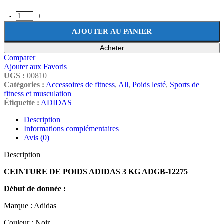
AJOUTER AU PANIER
Acheter
Comparer
Ajouter aux Favoris
UGS :
00810
Catégories :
Accessoires de fitness
,
All
,
Poids lesté
,
Sports de
fitness et musculation
Étiquette :
ADIDAS
Description
Informations complémentaires
Avis (0)
Description
CEINTURE DE POIDS ADIDAS 3 KG ADGB-12275
Début de donnée :
Marque : Adidas
Couleur : Noir.