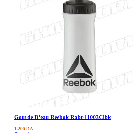
Gourde D’eau Reebok Rabt-11003Clbk
1.200
DA