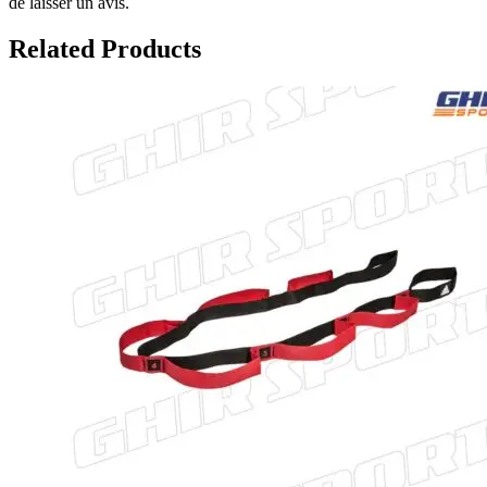
de laisser un avis.
Related Products