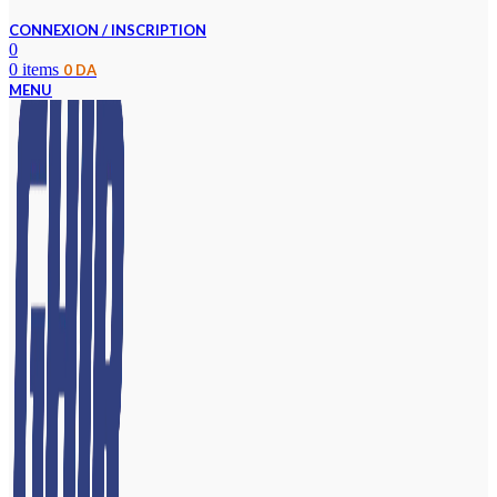
CONNEXION / INSCRIPTION
0
0
items
0
DA
MENU