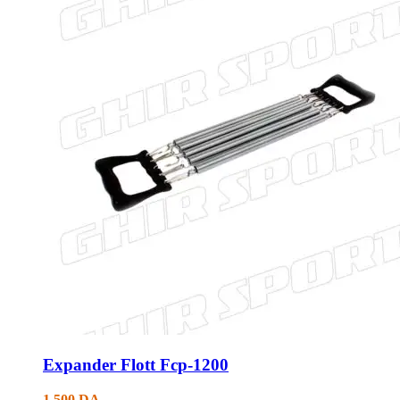
Expander Flott Fcp-1200
1.500
DA