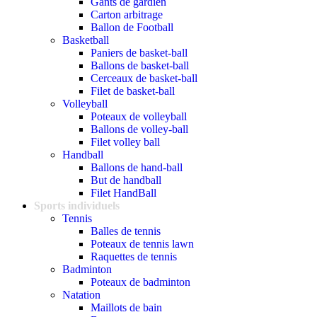
Gants de gardien
Carton arbitrage
Ballon de Football
Basketball
Paniers de basket-ball
Ballons de basket-ball
Cerceaux de basket-ball
Filet de basket-ball
Volleyball
Poteaux de volleyball
Ballons de volley-ball
Filet volley ball
Handball
Ballons de hand-ball
But de handball
Filet HandBall
Sports individuels
Tennis
Balles de tennis
Poteaux de tennis lawn
Raquettes de tennis
Badminton
Poteaux de badminton
Natation
Maillots de bain