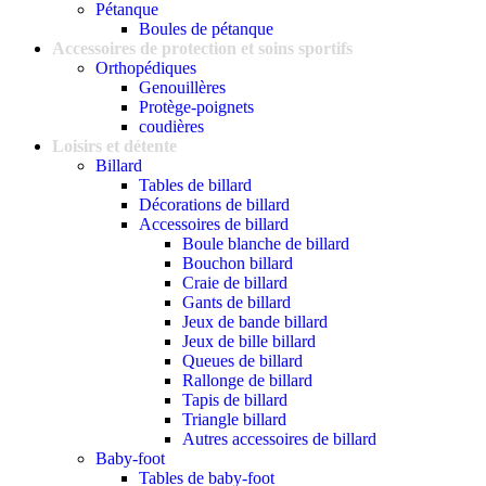
Pétanque
Boules de pétanque
Accessoires de protection et soins sportifs
Orthopédiques
Genouillères
Protège-poignets
coudières
Loisirs et détente
Billard
Tables de billard
Décorations de billard
Accessoires de billard
Boule blanche de billard
Bouchon billard
Craie de billard
Gants de billard
Jeux de bande billard
Jeux de bille billard
Queues de billard
Rallonge de billard
Tapis de billard
Triangle billard
Autres accessoires de billard
Baby-foot
Tables de baby-foot