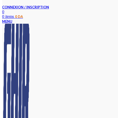
CONNEXION / INSCRIPTION
0
0
items
0
DA
MENU