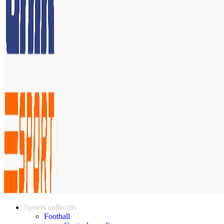
Sports collectifs
Football