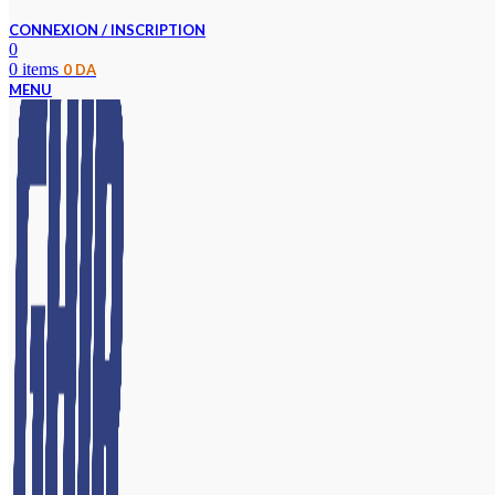
CONNEXION / INSCRIPTION
0
0
items
0
DA
MENU