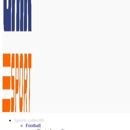
Sports collectifs
Football