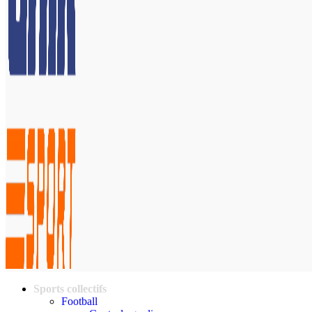
Sports collectifs
Football