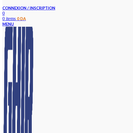
CONNEXION / INSCRIPTION
0
0
items
0
DA
MENU