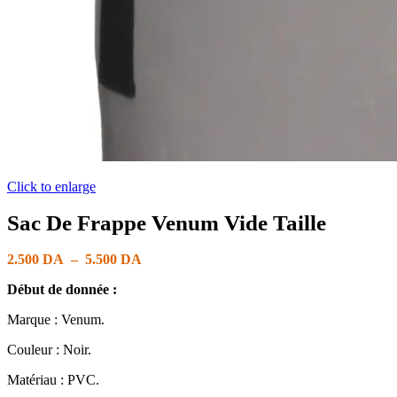
Click to enlarge
Sac De Frappe Venum Vide Taille
2.500
DA
–
5.500
DA
Début de donnée :
Marque : Venum.
Couleur : Noir.
Matériau : PVC.