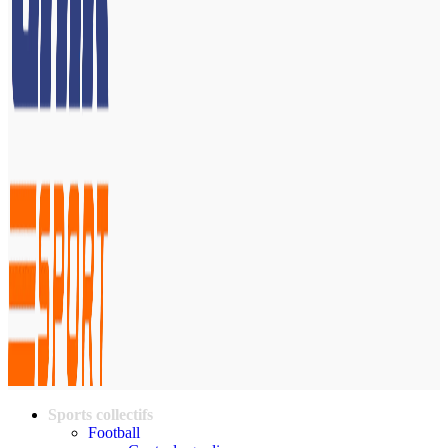
Sports collectifs
Football