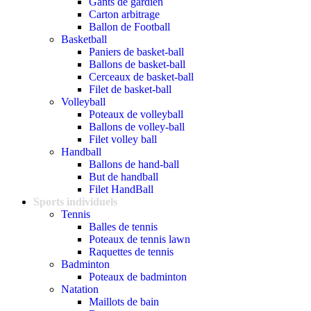
Gants de gardien
Carton arbitrage
Ballon de Football
Basketball
Paniers de basket-ball
Ballons de basket-ball
Cerceaux de basket-ball
Filet de basket-ball
Volleyball
Poteaux de volleyball
Ballons de volley-ball
Filet volley ball
Handball
Ballons de hand-ball
But de handball
Filet HandBall
Sports individuels
Tennis
Balles de tennis
Poteaux de tennis lawn
Raquettes de tennis
Badminton
Poteaux de badminton
Natation
Maillots de bain