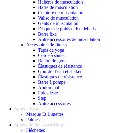
Haltères de musculation
Barre de musculation
Ceinture de musculation
Valise de musculation
Gants de musculation
Disques de poids et Kettlebells
Barre fixe
Autre accessoires de musculation
Accessoires de fitness
Tapis de yoga
Corde à sauter
Ballon de gym
Élastiques de résistance
Gourde d’eau et shaker
Élastiques de résistance
Barre à pompe
Abdominal
Poids lesté
Step
Autre accessoires
Sports d’eau
Masque Et Lunettes
Palmes
Sports de tir et précision
Fléchettes