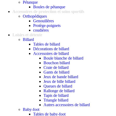
Pétanque
Boules de pétanque
Accessoires de protection et soins sportifs
Orthopédiques
Genouillères
Protège-poignets
coudières
Loisirs et détente
Billard
Tables de billard
Décorations de billard
Accessoires de billard
Boule blanche de billard
Bouchon billard
Craie de billard
Gants de billard
Jeux de bande billard
Jeux de bille billard
Queues de billard
Rallonge de billard
Tapis de billard
Triangle billard
Autres accessoires de billard
Baby-foot
Tables de baby-foot