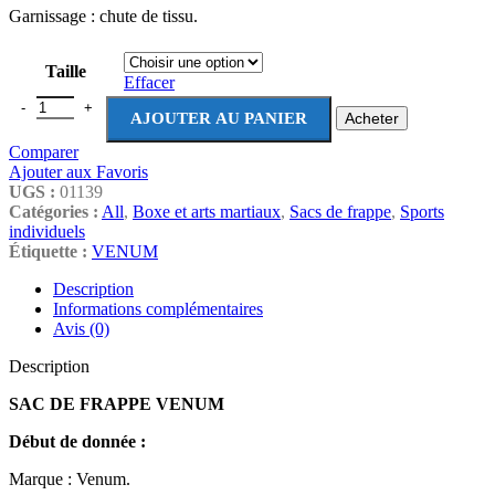
Garnissage : chute de tissu.
Taille
Effacer
AJOUTER AU PANIER
Acheter
Comparer
Ajouter aux Favoris
UGS :
01139
Catégories :
All
,
Boxe et arts martiaux
,
Sacs de frappe
,
Sports
individuels
Étiquette :
VENUM
Description
Informations complémentaires
Avis (0)
Description
SAC DE FRAPPE VENUM
Début de donnée :
Marque : Venum.