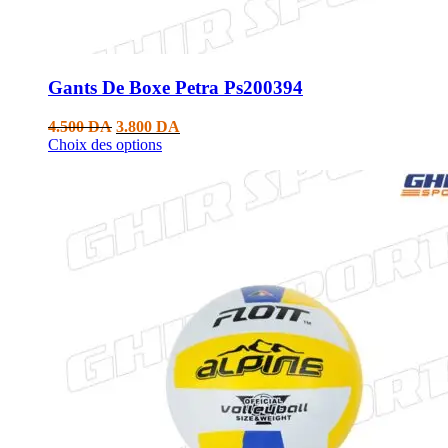
Gants De Boxe Petra Ps200394
4.500
DA
3.800
DA
Choix des options