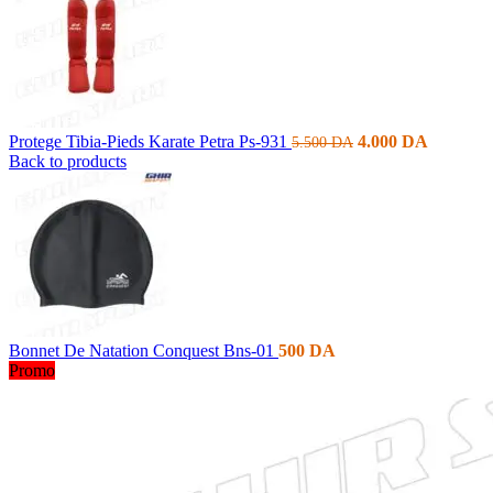
Protege Tibia-Pieds Karate Petra Ps-931
4.000
DA
5.500
DA
Back to products
Bonnet De Natation Conquest Bns-01
500
DA
Promo