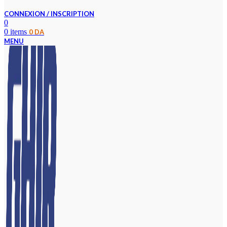
CONNEXION / INSCRIPTION
0
0
items
0
DA
MENU