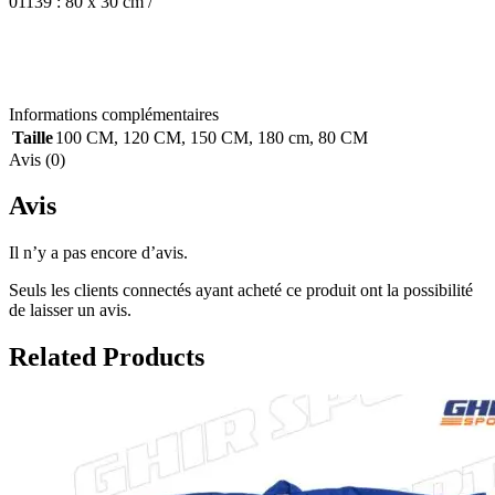
01139 : 80 x 30 cm /
Informations complémentaires
Taille
100 CM
,
120 CM
,
150 CM
,
180 cm
,
80 CM
Avis (0)
Avis
Il n’y a pas encore d’avis.
Seuls les clients connectés ayant acheté ce produit ont la possibilité
de laisser un avis.
Related Products