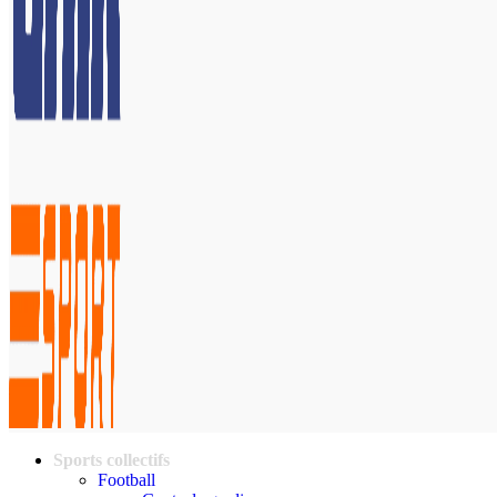
Sports collectifs
Football