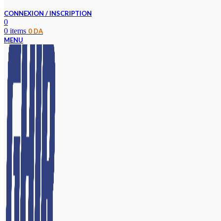
CONNEXION / INSCRIPTION
0
0
items
0
DA
MENU