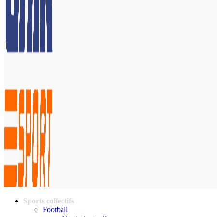
Sports collectifs
Football