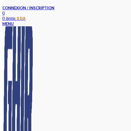
CONNEXION / INSCRIPTION
0
0
items
0
DA
MENU