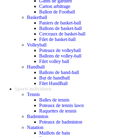
Gants de gardien
Carton arbitrage
Ballon de Football
Basketball
Paniers de basket-ball
Ballons de basket-ball
Cerceaux de basket-ball
Filet de basket-ball
Volleyball
Poteaux de volleyball
Ballons de volley-ball
Filet volley ball
Handball
Ballons de hand-ball
But de handball
Filet HandBall
Sports individuels
Tennis
Balles de tennis
Poteaux de tennis lawn
Raquettes de tennis
Badminton
Poteaux de badminton
Natation
Maillots de bain