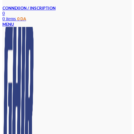
CONNEXION / INSCRIPTION
0
0
items
0
DA
MENU