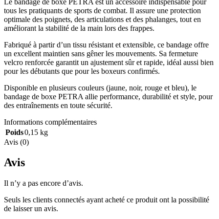
Le bandage de boxe PETRA est un accessoire indispensable pour
tous les pratiquants de sports de combat. Il assure une protection
optimale des poignets, des articulations et des phalanges, tout en
améliorant la stabilité de la main lors des frappes.
Fabriqué à partir d’un tissu résistant et extensible, ce bandage offre
un excellent maintien sans gêner les mouvements. Sa fermeture
velcro renforcée garantit un ajustement sûr et rapide, idéal aussi bien
pour les débutants que pour les boxeurs confirmés.
Disponible en plusieurs couleurs (jaune, noir, rouge et bleu), le
bandage de boxe PETRA allie performance, durabilité et style, pour
des entraînements en toute sécurité.
Informations complémentaires
Poids
0,15 kg
Avis (0)
Avis
Il n’y a pas encore d’avis.
Seuls les clients connectés ayant acheté ce produit ont la possibilité
de laisser un avis.