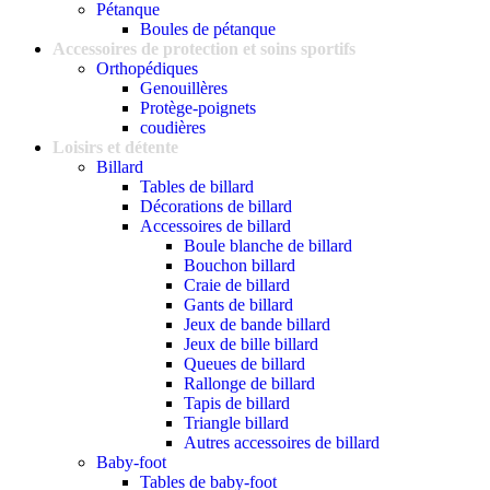
Pétanque
Boules de pétanque
Accessoires de protection et soins sportifs
Orthopédiques
Genouillères
Protège-poignets
coudières
Loisirs et détente
Billard
Tables de billard
Décorations de billard
Accessoires de billard
Boule blanche de billard
Bouchon billard
Craie de billard
Gants de billard
Jeux de bande billard
Jeux de bille billard
Queues de billard
Rallonge de billard
Tapis de billard
Triangle billard
Autres accessoires de billard
Baby-foot
Tables de baby-foot