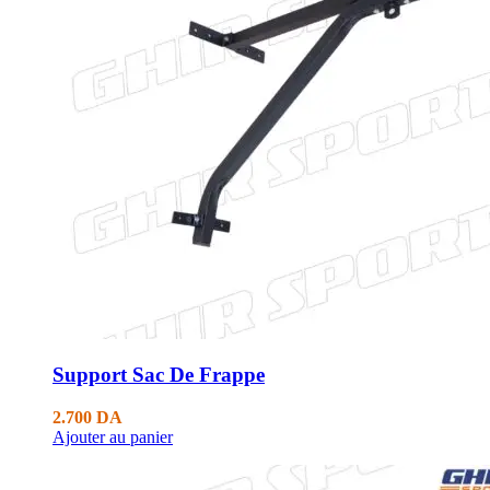
Support Sac De Frappe
2.700
DA
Ajouter au panier