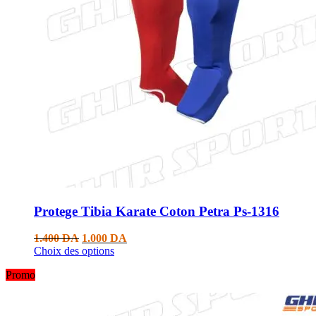
Protege Tibia Karate Coton Petra Ps-1316
1.400
DA
1.000
DA
Choix des options
Promo