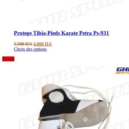
Protege Tibia-Pieds Karate Petra Ps-931
5.500
DA
4.000
DA
Choix des options
Promo