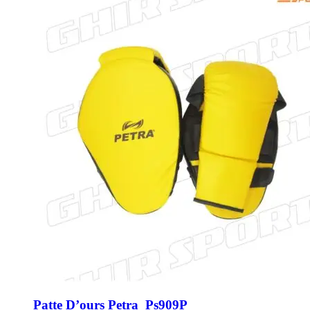
Patte D’ours Petra Ps909P