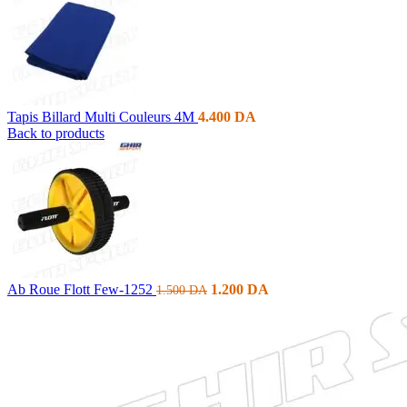
Tapis Billard Multi Couleurs 4M
4.400
DA
Back to products
Ab Roue Flott Few-1252
1.200
DA
1.500
DA