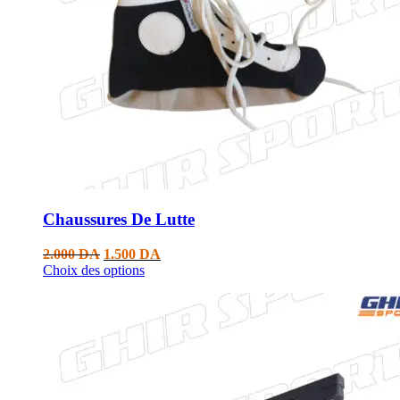
Chaussures De Lutte
2.000
DA
1.500
DA
Choix des options