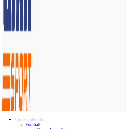
Sports collectifs
Football