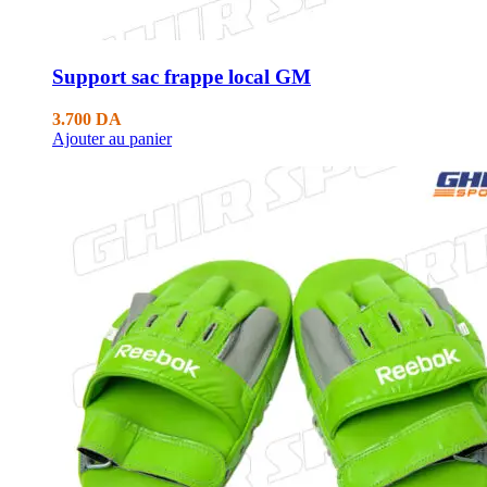
Support sac frappe local GM
3.700
DA
Ajouter au panier