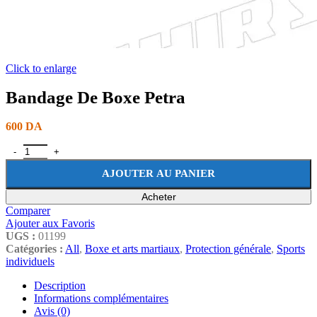
Click to enlarge
Bandage De Boxe Petra
600
DA
AJOUTER AU PANIER
Acheter
Comparer
Ajouter aux Favoris
UGS :
01199
Catégories :
All
,
Boxe et arts martiaux
,
Protection générale
,
Sports
individuels
Description
Informations complémentaires
Avis (0)