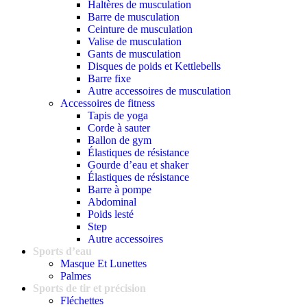
Haltères de musculation
Barre de musculation
Ceinture de musculation
Valise de musculation
Gants de musculation
Disques de poids et Kettlebells
Barre fixe
Autre accessoires de musculation
Accessoires de fitness
Tapis de yoga
Corde à sauter
Ballon de gym
Élastiques de résistance
Gourde d’eau et shaker
Élastiques de résistance
Barre à pompe
Abdominal
Poids lesté
Step
Autre accessoires
Sports d’eau
Masque Et Lunettes
Palmes
Sports de tir et précision
Fléchettes