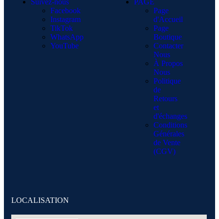
Suivez-nous
PAGE
Facebook
Page
Instagram
d'Accueil
TikTok
Page
WhatsApp
Boutique
YouTube
Contacter
Nous
À Propos
Nous
Politique
de
Retours
et
d'échanges
Conditions
Générales
de Vente
(CGV)
LOCALISATION