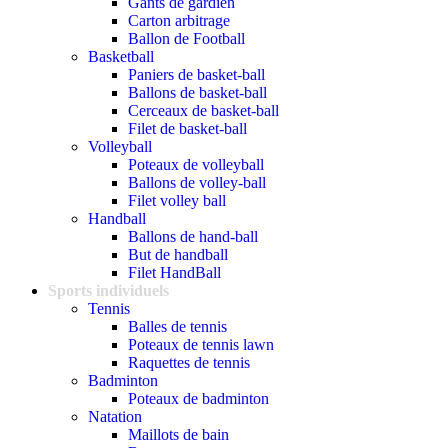
Gants de gardien
Carton arbitrage
Ballon de Football
Basketball
Paniers de basket-ball
Ballons de basket-ball
Cerceaux de basket-ball
Filet de basket-ball
Volleyball
Poteaux de volleyball
Ballons de volley-ball
Filet volley ball
Handball
Ballons de hand-ball
But de handball
Filet HandBall
Sports individuels
Tennis
Balles de tennis
Poteaux de tennis lawn
Raquettes de tennis
Badminton
Poteaux de badminton
Natation
Maillots de bain