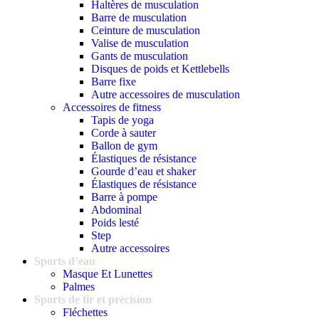
Haltères de musculation
Barre de musculation
Ceinture de musculation
Valise de musculation
Gants de musculation
Disques de poids et Kettlebells
Barre fixe
Autre accessoires de musculation
Accessoires de fitness
Tapis de yoga
Corde à sauter
Ballon de gym
Élastiques de résistance
Gourde d’eau et shaker
Élastiques de résistance
Barre à pompe
Abdominal
Poids lesté
Step
Autre accessoires
Sports d’eau
Masque Et Lunettes
Palmes
Sports de tir et précision
Fléchettes