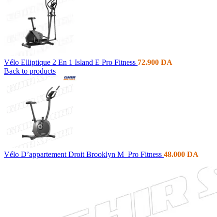
Vélo Elliptique 2 En 1 Island E Pro Fitness
72.900
DA
Back to products
Vélo D’appartement Droit Brooklyn M Pro Fitness
48.000
DA