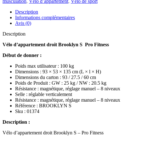
musculation
,
Vélo d’appartement
,
Vélo de sport
Description
Informations complémentaires
Avis (0)
Description
Vélo d’appartement droit Brooklyn S Pro Fitness
Début de donner :
Poids max utilisateur : 100 kg
Dimensions : 93 × 53 × 135 cm (L × l × H)
Dimensions du carton : 93 / 27.5 / 60 cm
Poids de Produit : GW : 25 kg / NW : 20.5 kg
Résistance : magnétique, réglage manuel – 8 niveaux
Selle : réglable verticalement
Résistance : magnétique, réglage manuel – 8 niveaux
Référence : BROOKLYN S
Sku : 01374
Description :
Vélo d’appartement droit Brooklyn S – Pro Fitness