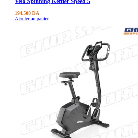
Velo Spinning Kettler Speed 5
194.500
DA
Ajouter au panier