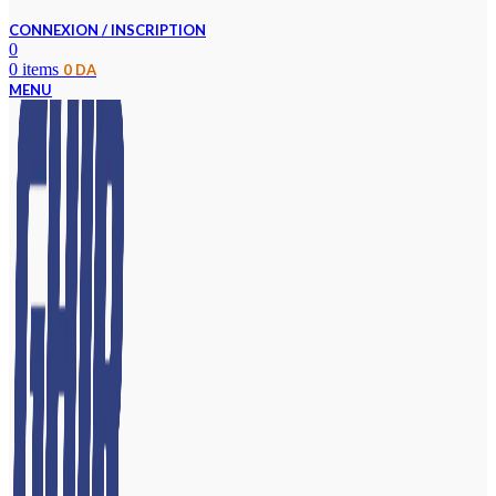
CONNEXION / INSCRIPTION
0
0
items
0
DA
MENU