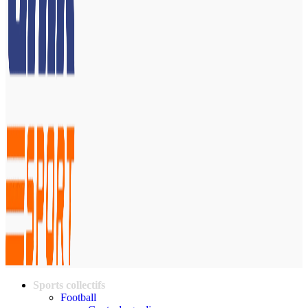
Sports collectifs
Football