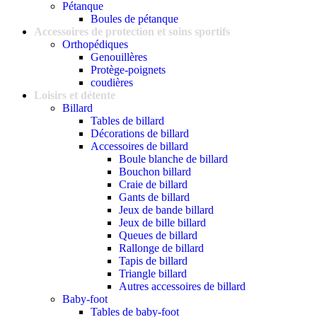
Pétanque
Boules de pétanque
Accessoires de protection et soins sportifs
Orthopédiques
Genouillères
Protège-poignets
coudières
Loisirs et détente
Billard
Tables de billard
Décorations de billard
Accessoires de billard
Boule blanche de billard
Bouchon billard
Craie de billard
Gants de billard
Jeux de bande billard
Jeux de bille billard
Queues de billard
Rallonge de billard
Tapis de billard
Triangle billard
Autres accessoires de billard
Baby-foot
Tables de baby-foot