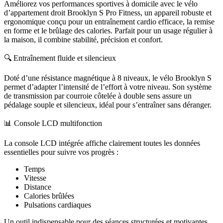
Améliorez vos performances sportives à domicile avec le vélo
d’appartement droit Brooklyn S Pro Fitness, un appareil robuste et
ergonomique conçu pour un entraînement cardio efficace, la remise
en forme et le brûlage des calories. Parfait pour un usage régulier à
la maison, il combine stabilité, précision et confort.
🔍 Entraînement fluide et silencieux
Doté d’une résistance magnétique à 8 niveaux, le vélo Brooklyn S
permet d’adapter l’intensité de l’effort à votre niveau. Son système
de transmission par courroie côtelée à double sens assure un
pédalage souple et silencieux, idéal pour s’entraîner sans déranger.
📊 Console LCD multifonction
La console LCD intégrée affiche clairement toutes les données
essentielles pour suivre vos progrès :
Temps
Vitesse
Distance
Calories brûlées
Pulsations cardiaques
Un outil indispensable pour des séances structurées et motivantes.