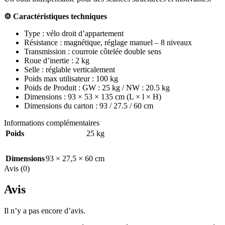
⚙️ Caract
éristiques techniques
Type : vélo droit d’appartement
Résistance : magnétique, réglage manuel – 8 niveaux
Transmission : courroie côtelée double sens
Roue d’inertie : 2 kg
Selle : réglable verticalement
Poids max utilisateur : 100 kg
Poids de Produit : GW : 25 kg / NW : 20.5 kg
Dimensions : 93 × 53 × 135 cm (L × l × H)
Dimensions du carton : 93 / 27.5 / 60 cm
Informations complémentaires
Poids
25 kg
Dimensions
93 × 27,5 × 60 cm
Avis (0)
Avis
Il n’y a pas encore d’avis.