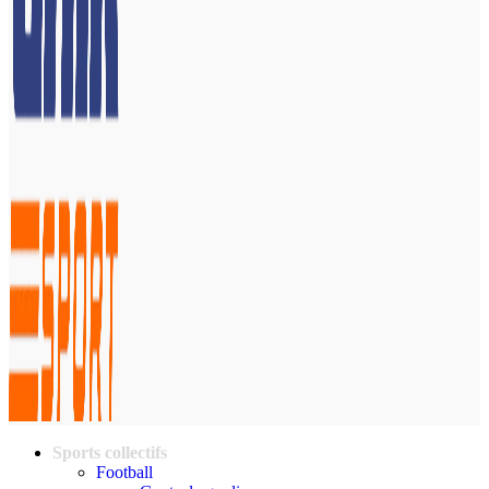
Sports collectifs
Football