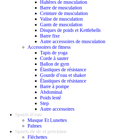
Haltères de musculation
Barre de musculation
Ceinture de musculation
Valise de musculation
Gants de musculation
Disques de poids et Kettlebells
Barre fixe
Autre accessoires de musculation
Accessoires de fitness
Tapis de yoga
Corde à sauter
Ballon de gym
Élastiques de résistance
Gourde d’eau et shaker
Élastiques de résistance
Barre à pompe
Abdominal
Poids lesté
Step
Autre accessoires
Sports d’eau
Masque Et Lunettes
Palmes
Sports de tir et précision
Fléchettes