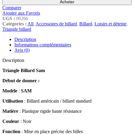
Acheter
Comparer
Ajouter aux Favoris
UGS :
00266
Catégories :
All
,
Accessoires de billard
,
Billard
,
Loisirs et détente
,
Triangle billard
Description
Informations complémentaires
Avis (0)
Description
Triangle Billard Sam
Début de donner :
Modèle
:
SAM
Utilisation
: Billard américain / billard standard
Matière
: Plastique rigide haute résistance
Couleur
: Noir
Fonction
: Mise en place précise des billes