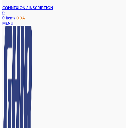
CONNEXION / INSCRIPTION
0
0
items
0
DA
MENU