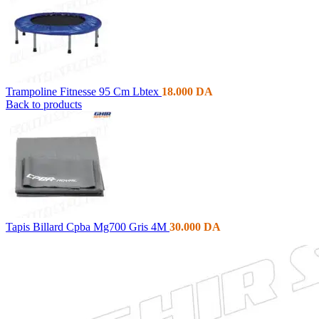
Trampoline Fitnesse 95 Cm Lbtex
18.000
DA
Back to products
Tapis Billard Cpba Mg700 Gris 4M
30.000
DA