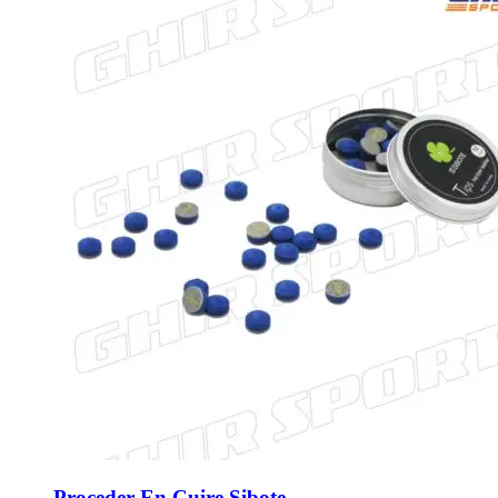
Proceder En Cuire Sibote