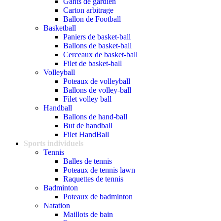
Gants de gardien
Carton arbitrage
Ballon de Football
Basketball
Paniers de basket-ball
Ballons de basket-ball
Cerceaux de basket-ball
Filet de basket-ball
Volleyball
Poteaux de volleyball
Ballons de volley-ball
Filet volley ball
Handball
Ballons de hand-ball
But de handball
Filet HandBall
Sports individuels
Tennis
Balles de tennis
Poteaux de tennis lawn
Raquettes de tennis
Badminton
Poteaux de badminton
Natation
Maillots de bain