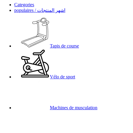
Categories
populaires / اشهر المنتجات
Tapis de course
Vélo de sport
Machines de musculation