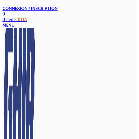
CONNEXION / INSCRIPTION
0
0
items
0
DA
MENU