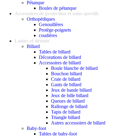
Pétanque
Boules de pétanque
Accessoires de protection et soins sportifs
Orthopédiques
Genouillères
Protège-poignets
coudières
Loisirs et détente
Billard
Tables de billard
Décorations de billard
Accessoires de billard
Boule blanche de billard
Bouchon billard
Craie de billard
Gants de billard
Jeux de bande billard
Jeux de bille billard
Queues de billard
Rallonge de billard
Tapis de billard
Triangle billard
Autres accessoires de billard
Baby-foot
Tables de baby-foot