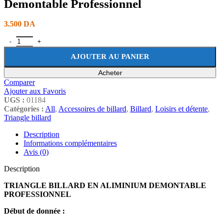
Demontable Professionnel
3.500
DA
AJOUTER AU PANIER
Acheter
Comparer
Ajouter aux Favoris
UGS :
01184
Catégories :
All
,
Accessoires de billard
,
Billard
,
Loisirs et détente
,
Triangle billard
Description
Informations complémentaires
Avis (0)
Description
TRIANGLE BILLARD EN ALIMINIUM DEMONTABLE
PROFESSIONNEL
Début de donnée :