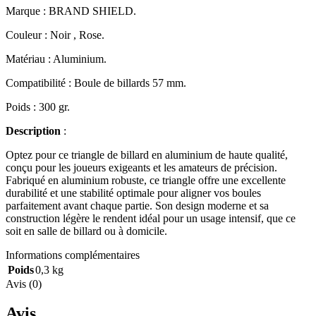
Marque : BRAND SHIELD.
Couleur : Noir , Rose.
Matériau : Aluminium.
Compatibilité : Boule de billards 57 mm.
Poids : 300 gr.
Description
:
Optez pour ce triangle de billard en aluminium de haute qualité,
conçu pour les joueurs exigeants et les amateurs de précision.
Fabriqué en aluminium robuste, ce triangle offre une excellente
durabilité et une stabilité optimale pour aligner vos boules
parfaitement avant chaque partie. Son design moderne et sa
construction légère le rendent idéal pour un usage intensif, que ce
soit en salle de billard ou à domicile.
Informations complémentaires
Poids
0,3 kg
Avis (0)
Avis