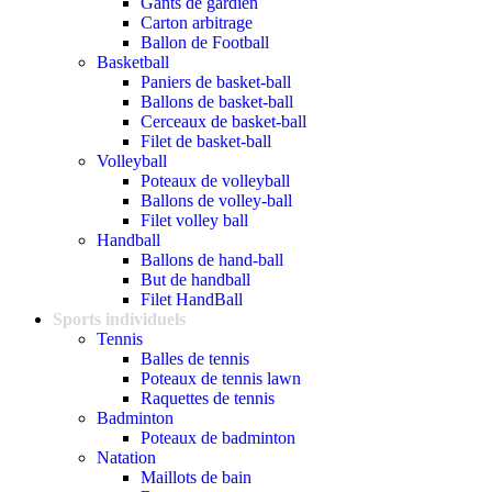
Gants de gardien
Carton arbitrage
Ballon de Football
Basketball
Paniers de basket-ball
Ballons de basket-ball
Cerceaux de basket-ball
Filet de basket-ball
Volleyball
Poteaux de volleyball
Ballons de volley-ball
Filet volley ball
Handball
Ballons de hand-ball
But de handball
Filet HandBall
Sports individuels
Tennis
Balles de tennis
Poteaux de tennis lawn
Raquettes de tennis
Badminton
Poteaux de badminton
Natation
Maillots de bain