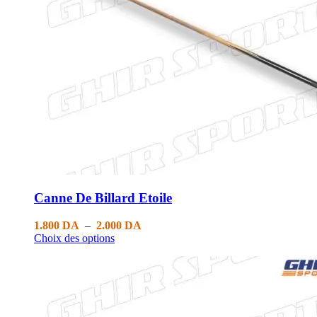
Canne De Billard Etoile
1.800
DA
–
2.000
DA
Choix des options