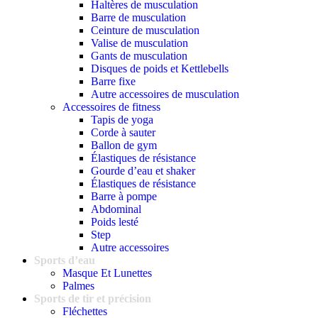
Haltères de musculation
Barre de musculation
Ceinture de musculation
Valise de musculation
Gants de musculation
Disques de poids et Kettlebells
Barre fixe
Autre accessoires de musculation
Accessoires de fitness
Tapis de yoga
Corde à sauter
Ballon de gym
Élastiques de résistance
Gourde d’eau et shaker
Élastiques de résistance
Barre à pompe
Abdominal
Poids lesté
Step
Autre accessoires
Sports d’eau
Masque Et Lunettes
Palmes
Sports de tir et précision
Fléchettes