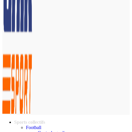
Sports collectifs
Football