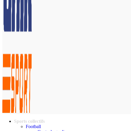
Sports collectifs
Football