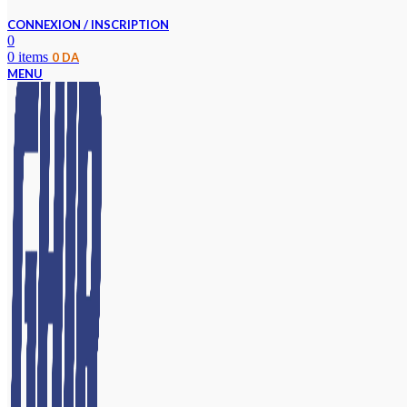
CONNEXION / INSCRIPTION
0
0
items
0
DA
MENU