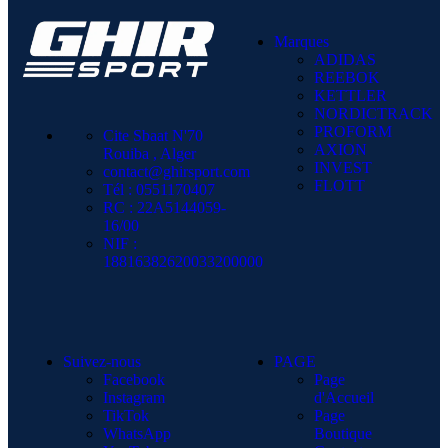
Marques
ADIDAS
REEBOK
KETTLER
NORDICTRACK
PROFORM
Cite Sbaat N'70
AXION
Rouiba , Alger
INVEST
contact@ghirsport.com
FLOTT
Tél : 0551170407
RC : 22A5144059-
16/00
NIF :
18816382620033200000
Suivez-nous
PAGE
Facebook
Page
Instagram
d'Accueil
TikTok
Page
WhatsApp
Boutique