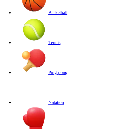
Basketball
Tennis
Ping-pong
Natation