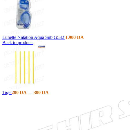
Lunette Natation Aqua Sub G532
1.900
DA
Back to products
Tige
200
DA
–
300
DA