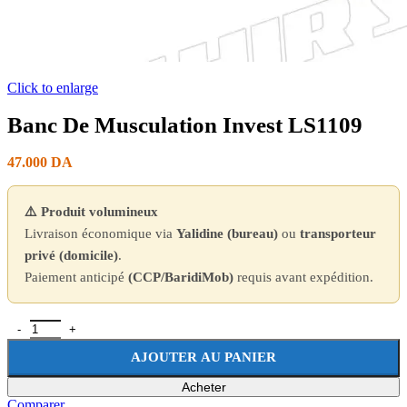
Click to enlarge
Banc De Musculation Invest LS1109
47.000
DA
⚠️ Produit volumineux
Livraison économique via
Yalidine (bureau)
ou
transporteur
privé (domicile)
.
Paiement anticipé
(CCP/BaridiMob)
requis avant expédition.
AJOUTER AU PANIER
Acheter
Comparer