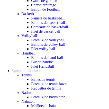
Gants de gardien
Carton arbitrage
Ballon de Football
Basketball
Paniers de basket-ball
Ballons de basket-ball
Cerceaux de basket-ball
Filet de basket-ball
Volleyball
Poteaux de volleyball
Ballons de volley-ball
Filet volley ball
Handball
Ballons de hand-ball
But de handball
Filet HandBall
Sports individuels
Tennis
Balles de tennis
Poteaux de tennis lawn
Raquettes de tennis
Badminton
Poteaux de badminton
Natation
Maillots de bain