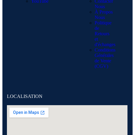
YouTube
Contacter
Nous
À Propos
Nous
Politique
de
Retours
et
d'échanges
Conditions
Générales
de Vente
(CGV)
LOCALISATION