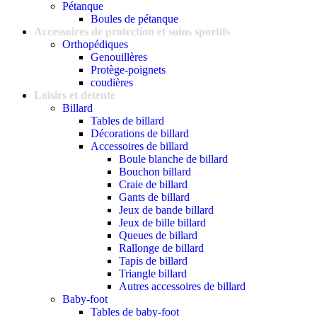
Pétanque
Boules de pétanque
Accessoires de protection et soins sportifs
Orthopédiques
Genouillères
Protège-poignets
coudières
Loisirs et détente
Billard
Tables de billard
Décorations de billard
Accessoires de billard
Boule blanche de billard
Bouchon billard
Craie de billard
Gants de billard
Jeux de bande billard
Jeux de bille billard
Queues de billard
Rallonge de billard
Tapis de billard
Triangle billard
Autres accessoires de billard
Baby-foot
Tables de baby-foot