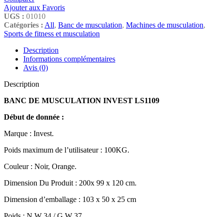
Ajouter aux Favoris
UGS :
01010
Catégories :
All
,
Banc de musculation
,
Machines de musculation
,
Sports de fitness et musculation
Description
Informations complémentaires
Avis (0)
Description
BANC DE MUSCULATION INVEST LS1109
Début de donnée :
Marque : Invest.
Poids maximum de l’utilisateur : 100KG.
Couleur : Noir, Orange.
Dimension Du Produit : 200x 99 x 120 cm.
Dimension d’emballage : 103 x 50 x 25 cm
Poids : N.W 34 / G.W 37.