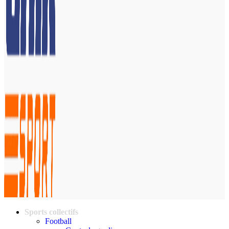
Sports collectifs
Football