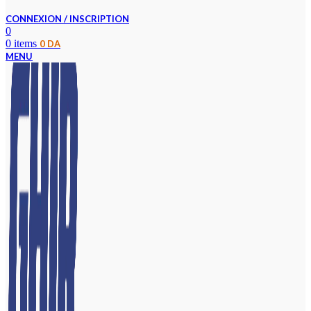
CONNEXION / INSCRIPTION
0
0
items
0
DA
MENU