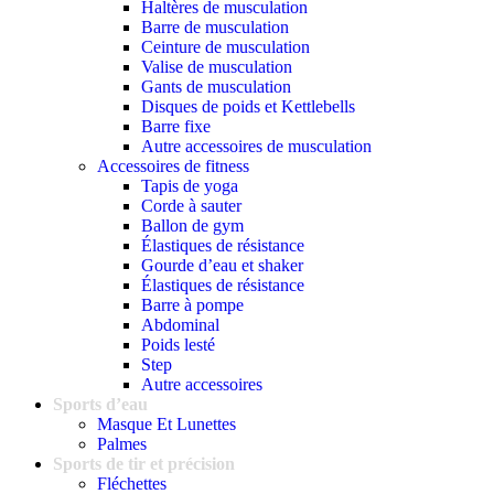
Haltères de musculation
Barre de musculation
Ceinture de musculation
Valise de musculation
Gants de musculation
Disques de poids et Kettlebells
Barre fixe
Autre accessoires de musculation
Accessoires de fitness
Tapis de yoga
Corde à sauter
Ballon de gym
Élastiques de résistance
Gourde d’eau et shaker
Élastiques de résistance
Barre à pompe
Abdominal
Poids lesté
Step
Autre accessoires
Sports d’eau
Masque Et Lunettes
Palmes
Sports de tir et précision
Fléchettes