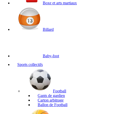
Boxe et arts martiaux
Billard
Baby-foot
Sports collectifs
Football
Gants de gardien
Carton arbitrage
Ballon de Football